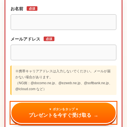
お名前
必須
メールアドレス
必須
※携帯キャリアアドレスは入力しないでください。メールが届
かない場合があります。
（NG例：@docomo.ne.jp、@ezweb.ne.jp、@softbank.ne.jp、
@icloud.com など）
▼ ボタンをタップ ▼
プレゼントを今すぐ受け取る
→