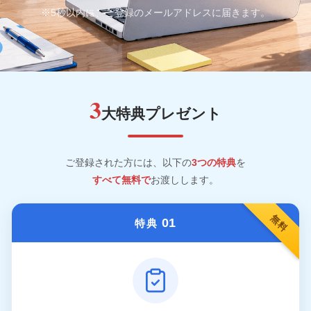
※5秒以内に、ご登録のメールアドレスに届きます。
3
大特典プレゼント
ご登録された方には、以下の
3つの特典
を
すべて無料で
お渡しします。
無料
01
特典