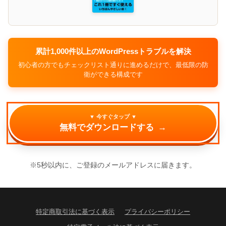
累計1,000件以上のWordPressトラブルを解決
初心者の方でもチェックリスト通りに進めるだけで、最低限の防
衛ができる構成です
▼ 今すぐタップ ▼
無料でダウンロードする
→
※5秒以内に、ご登録のメールアドレスに届きます。
特定商取引法に基づく表示
プライバシーポリシー