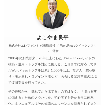
よこやま良平
株式会社エレファント 代表取締役 ／ WordPressクイックレスキ
ュー運営
2005年の創業以来、20年以上にわたりWordPressサイトの
構築・運用・トラブル対応に携わる。これまでに対応してき
たWordPressトラブルは累計1,000件以上。改ざん・乗っ取
り・表示崩れ・ログイン不能など、あらゆる緊急事態の現場
で復旧支援を行ってきた。
その経験から「壊れてから慌てる」のではなく、「壊れる前
に備える」ためのノウハウを、初心者でも分かる形に体系
化。本マニュアルはその知識のエッセンスを特典としてまと