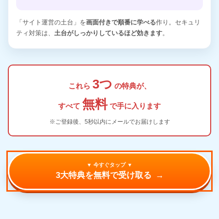
「サイト運営の土台」を
画面付きで順番に学べる
作り。セキュリ
ティ対策は、
土台がしっかりしているほど効きます
。
3つ
これら
の特典が、
無料
すべて
で手に入ります
※ご登録後、5秒以内にメールでお届けします
▼ 今すぐタップ ▼
3大特典を無料で受け取る
→