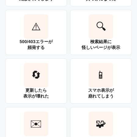
⚠️
🔍
500/403エラーが
検索結果に
頻発する
怪しいページが表示
🔄
📱
更新したら
スマホ表示が
表示が壊れた
崩れてしまう
✉️
🧩