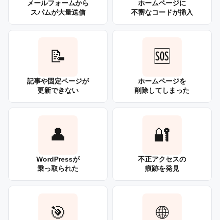
メールフォームから
ホームページに
スパムが大量送信
不審なコードが挿入
📝
🆘
記事や固定ページが
ホームページを
更新できない
削除してしまった
👤
🔐
WordPressが
不正アクセスの
乗っ取られた
痕跡を発見
🎯
🌐