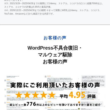
表示しております。
※3：2021/3/29～2025/04/30までの期間にてUdemy、ストアカ、ココナラの口コミ総数700件以上。
ストアカ、ココナラの評価は4.95/5と最高評価。
※4：2020/12/22～2025/04/30までの期間 ※すべて実際にWEB上(Udemy、ストアカ、ココナラ、
YouTube、Amazonなど)から確認できる内容です。
お客様の声
WordPress不具合復旧・
マルウェア駆除
お客様の声