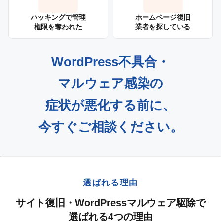
ハッキングで管理
ホームページ復旧
権限を奪われた
業者を探している
WordPress不具合
・
マルウェア感染
の
症状が悪化する前に、
今すぐご相談ください。
選ばれる理由
サイト復旧・WordPressマルウェア駆除で
選ばれる4つの理由