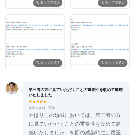
🔍 タップで拡大
🔍 タップで拡大
🔍 タップで拡大
🔍 タップで拡大
第三者の方に見ていただくことの重要性を改めて痛感
いたしました
★★★★★
美容皮膚科・医師
やはりこの領域においては、第三者の方
に見ていただくことの重要性を改めて痛
感いたしました。初回の感染時には度重