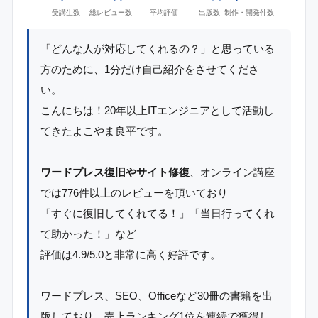
受講生数
総レビュー数
平均評価
出版数
制作・開発件数
「どんな人が対応してくれるの？」と思っている
方のために、1分だけ自己紹介をさせてくださ
い。
こんにちは！20年以上ITエンジニアとして活動し
てきたよこやま良平です。
ワードプレス復旧やサイト修復
、オンライン講座
では776件以上のレビューを頂いており
「すぐに復旧してくれてる！」「当日行ってくれ
て助かった！」など
評価は4.9/5.0と非常に高く好評です。
ワードプレス、SEO、Officeなど30冊の書籍を出
版しており、売上ランキング1位を連続で獲得し