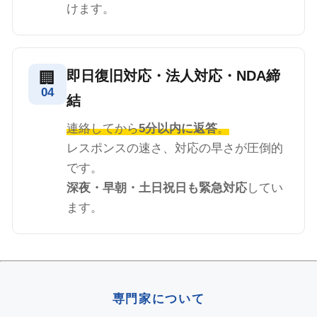
けます。
即日復旧対応・法人対応・NDA締
🏢
04
結
連絡してから
5分以内に返答
。
レスポンスの速さ、対応の早さが圧倒的
です。
深夜・早朝・土日祝日も緊急対応
してい
ます。
専門家について