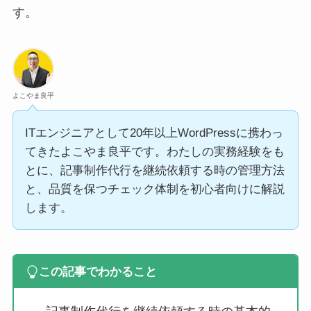
す。
よこやま良平
ITエンジニアとして20年以上WordPressに携わっ
てきたよこやま良平です。わたしの実務経験をも
とに、記事制作代行を継続依頼する時の管理方法
と、品質を保つチェック体制を初心者向けに解説
します。
この記事でわかること