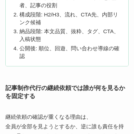
者、記事の役割
構成段階: H2/H3、流れ、CTA先、内部リ
ンク候補
納品段階: 本文品質、抜粋、タグ、CTA、
入稿状態
公開後: 順位、回遊、問い合わせ導線の確
認
記事制作代行の継続依頼では誰が何を見るか
を固定する
継続依頼の確認が重くなる理由は、
全員が全部を見ようとするか、逆に誰も責任を持