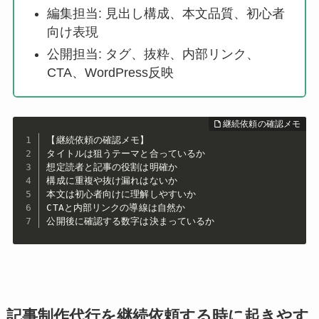
編集担当: 見出し構成、本文品質、初心者
向け表現
公開担当: タグ、抜粋、内部リンク、
CTA、WordPress反映
【継続依頼の確認メモ】

タイトルは狙うテーマと合っているか

想定読者と記事の役割は明確か

構成に重複や抜け漏れはないか

本文は初心者向けに理解しやすいか

CTAと内部リンクの導線は自然か

記事制作代行を継続依頼する時に起きやす