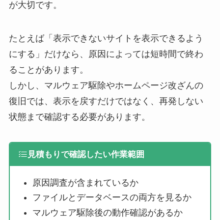
が大切です。
たとえば「表示できないサイトを表示できるよう
にする」だけなら、原因によっては短時間で終わ
ることがあります。
しかし、マルウェア駆除やホームページ改ざんの
復旧では、表示を戻すだけではなく、再発しない
状態まで確認する必要があります。
見積もりで確認したい作業範囲
原因調査が含まれているか
ファイルとデータベースの両方を見るか
マルウェア駆除後の動作確認があるか