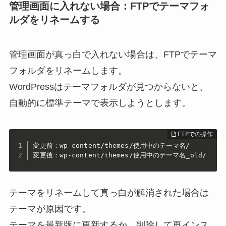
管理画面に入れない場合：FTPでテーマフォ
ルダをリネームする
管理画面が真っ白で入れない場合は、FTPでテーマ
フォルダをリネームします。
WordPressはテーマフォルダが見つからないと、
自動的に標準テーマで表示しようとします。
変更前：wp-content/themes/使用中のテーマ名/

変更後：wp-content/themes/使用中のテーマ名_old/
テーマをリネームして真っ白が解消された場合は
テーマが原因です。
テーマを最新版に更新するか、削除して再インス