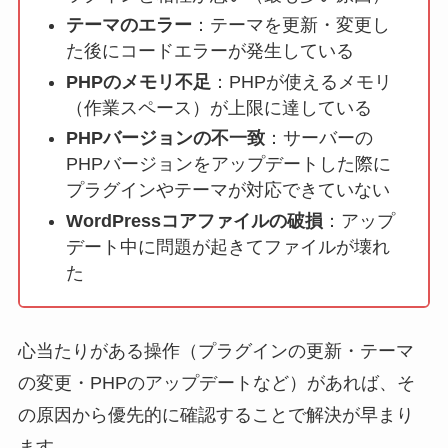
テーマのエラー
：テーマを更新・変更し
た後にコードエラーが発生している
PHPのメモリ不足
：PHPが使えるメモリ
（作業スペース）が上限に達している
PHPバージョンの不一致
：サーバーの
PHPバージョンをアップデートした際に
プラグインやテーマが対応できていない
WordPressコアファイルの破損
：アップ
デート中に問題が起きてファイルが壊れ
た
心当たりがある操作（プラグインの更新・テーマ
の変更・PHPのアップデートなど）があれば、そ
の原因から優先的に確認することで解決が早まり
ます。