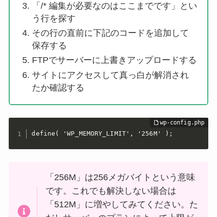
「/* 編集が必要なのはここまでです」とい
う行を探す
その行の直前に下記のコードを追加して
保存する
FTPでサーバーに上書きアップロードする
サイトにアクセスして真っ白が解消され
たか確認する
define( 'WP_MEMORY_LIMIT', '256M' );
「256M」は256メガバイトという意味
です。これでも解決しない場合は
「512M」に増やしてみてください。た