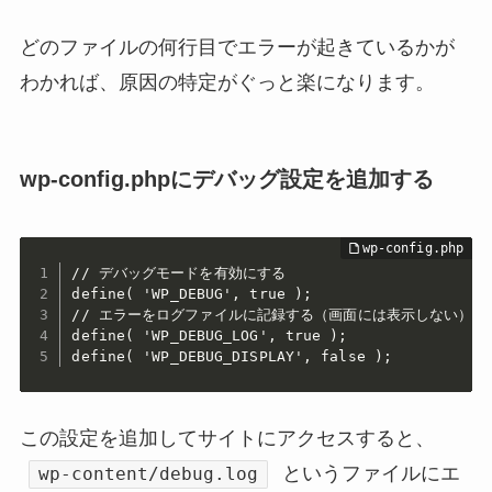
どのファイルの何行目でエラーが起きているかが
わかれば、原因の特定がぐっと楽になります。
wp-config.phpにデバッグ設定を追加する
// デバッグモードを有効にする

define( 'WP_DEBUG', true );

// エラーをログファイルに記録する（画面には表示しない）

define( 'WP_DEBUG_LOG', true );

define( 'WP_DEBUG_DISPLAY', false );
この設定を追加してサイトにアクセスすると、
というファイルにエ
wp-content/debug.log