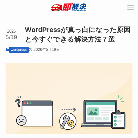
WordPressが真っ白になった原因
2026
5/19
と今すぐできる解決方法７選
2026年5月19日
wordpress