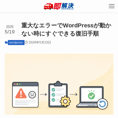
重大なエラーでWordPressが動か
2026
5/19
ない時にすぐできる復旧手順
2026年5月23日
wordpress