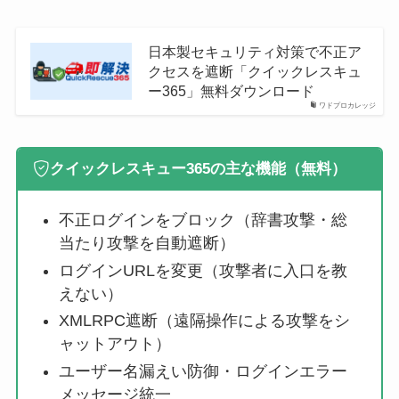
日本製セキュリティ対策で不正ア
クセスを遮断「クイックレスキュ
ー365」無料ダウンロード
ワドプロカレッジ
クイックレスキュー365の主な機能（無料）
不正ログインをブロック（辞書攻撃・総
当たり攻撃を自動遮断）
ログインURLを変更（攻撃者に入口を教
えない）
XMLRPC遮断（遠隔操作による攻撃をシ
ャットアウト）
ユーザー名漏えい防御・ログインエラー
メッセージ統一