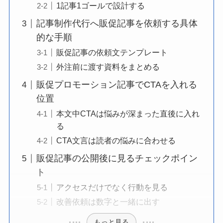
1記事1ゴールで設計する
記事制作代行へ販促記事を依頼する具体
的な手順
販促記事の依頼文テンプレート
外注前に渡す資料をまとめる
販促プロモーション記事でCTAを入れる
位置
本文中CTAは悩みが深まった直後に入れ
る
CTA文言は読者の悩みに合わせる
販促記事の公開後に見るチェックポイン
ト
アクセスだけでなく行動を見る
改善依頼は数字と一緒に出す
もっと見る