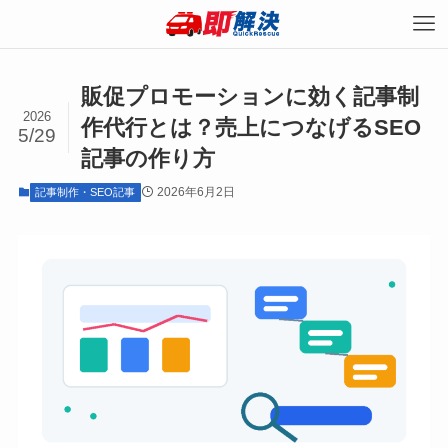
販促プロモーションに効く記事制
2026
作代行とは？売上につなげるSEO
5/29
記事の作り方
2026年6月2日
記事制作・SEO記事