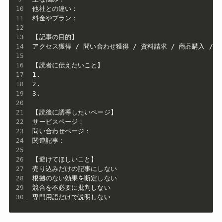
他社との違い：

料金やプラン：

【記事の目的】

アクセス獲得 / 問い合わせ獲得 / 資料請求 / 商品購入 / 
【読者に伝えたいこと】

1.

2.

3.

【読後に誘導したいページ】

サービスページ：

問い合わせページ：

関連記事：

【避けてほしいこと】

売り込みだけの記事にしない

根拠のない効果を断定しない

競合を不必要に批判しない

専門用語だけで説明しない