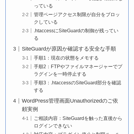
っている
管理ページアクセス制限が自分をブロッ
クしている
.htaccessにSiteGuardの制御が残ってい
る
SiteGuardが原因か確認する安全な手順
手順1：現在の状態をメモする
手順2：FTPやファイルマネージャーでプ
ラグインを一時停止する
手順3：.htaccessのSiteGuard部分を確認
する
WordPress管理画面Unauthorizedのご依
頼実例
ご相談内容：SiteGuardを触った直後から
ログインできない