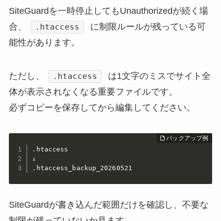
SiteGuardを一時停止してもUnauthorizedが続く場
合、
に制限ルールが残っている可
.htaccess
能性があります。
ただし、
は1文字のミスでサイト全
.htaccess
体が表示されなくなる重要ファイルです。
必ずコピーを保存してから編集してください。
.htaccess

↓

.htaccess_backup_20260521
SiteGuardが書き込んだ範囲だけを確認し、不要な
制限が残っていないか見ます。