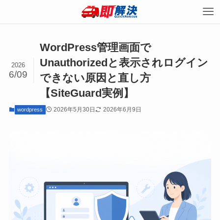
WordPress管理画面で
Unauthorizedと表示されログイン
2026
6/09
できない原因と直し方
【SiteGuard実例】
2026年5月30日
2026年6月9日
wordpress